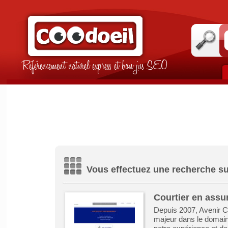
Référencement naturel express et bon jus SEO
Vous effectuez une recherche sur
Courtier en assur
Depuis 2007, Avenir 
majeur dans le domaine