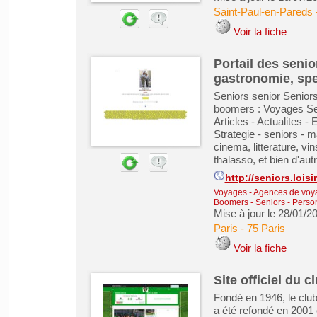
Saint-Paul-en-Pareds
Voir la fiche
Portail des senio
gastronomie, spe
Seniors senior Seniors 
boomers : Voyages Seni
Articles - Actualites -
Strategie - seniors - 
cinema, litterature, vi
thalasso, et bien d'au
http://seniors.loisir
Voyages - Agences de voy
Boomers - Seniors - Pers
Mise à jour le 28/01/2
Paris
-
75 Paris
Voir la fiche
Site officiel du
Fondé en 1946, le club
a été refondé en 2001 