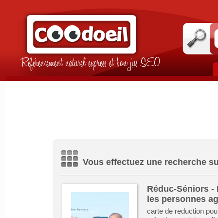
Référencement naturel express et bon jus SEO
Vous effectuez une recherche sur
Réduc-Séniors - 
les personnes a
carte de reduction pour