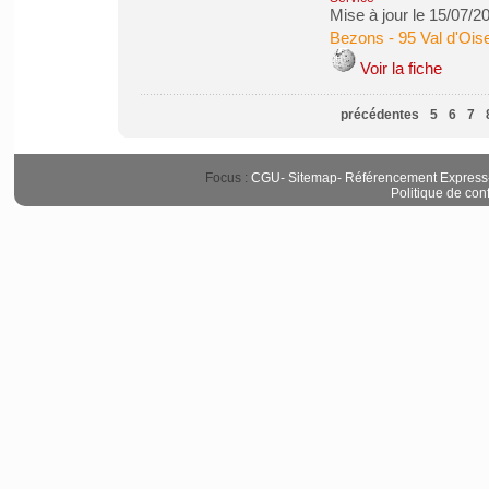
Mise à jour le 15/07/2
Bezons
-
95 Val d'Ois
Voir la fiche
précédentes
5
6
7
Focus :
CGU
-
Sitemap
-
Référencement Express
Politique de conf