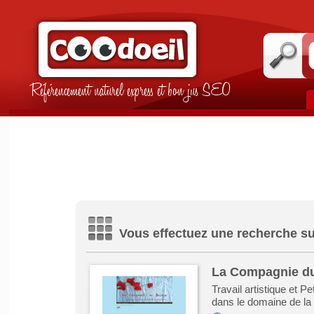
Référencement naturel express et bon jus SEO
Vous effectuez une recherche su
La Compagnie d
Travail artistique et P
dans le domaine de la 