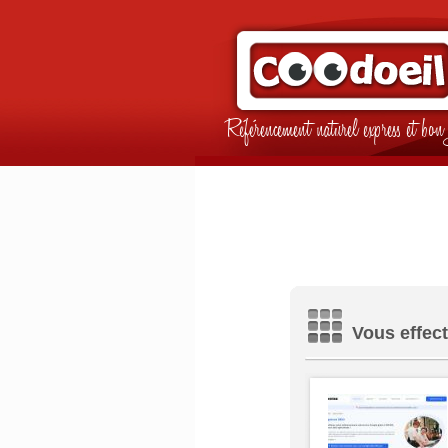
Référencement naturel express et b
Vous effect