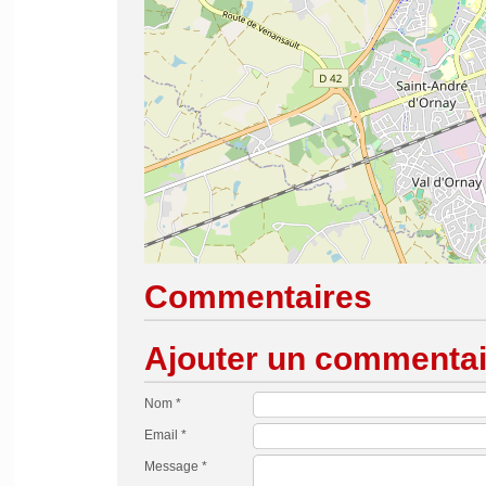
Commentaires
Ajouter un commentai
Nom *
Email *
Message *