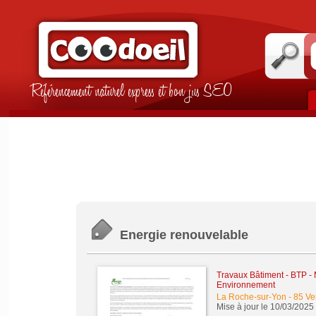
Référencement naturel express et bon jus SEO
Energie renouvelable
Travaux Bâtiment - BTP -
Environnement
La Roche-sur-Yon
-
85 V
Mise à jour le 10/03/2025