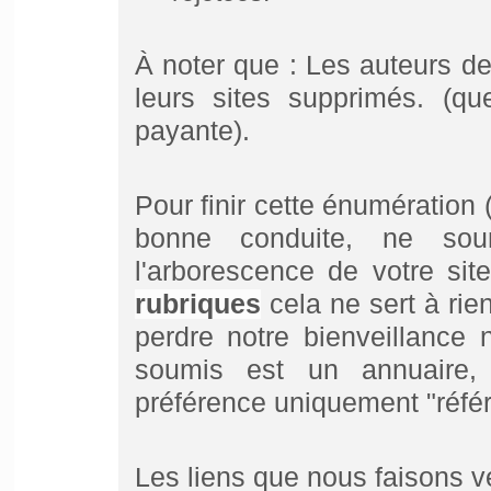
À noter que : Les auteurs de
leurs sites supprimés. (qu
payante).
Pour finir cette énumération
bonne conduite, ne so
l'arborescence de votre sit
rubriques
cela ne sert à rien
perdre notre bienveillance n
soumis est un annuaire,
préférence uniquement "réfé
Les liens que nous faisons v