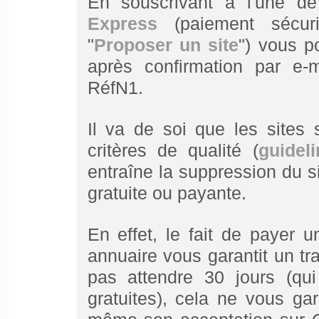
En souscrivant à l'une d
Express
(paiement sécur
"
Proposer un site
") vous p
après confirmation par e-ma
RéfN1.
Il va de soi que les sites
critères de qualité (
guideli
entraîne la suppression du s
gratuite ou payante.
En effet, le fait de payer 
annuaire vous garantit un tr
pas attendre 30 jours (qu
gratuites), cela ne vous ga