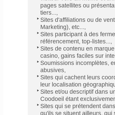
pages satellites ou présenta
tiers...,
Sites d'affiliations ou de v
Marketing), etc...,
Sites participant à des ferme
référencement, top-listes...,
Sites de contenu en marque b
casino, gains faciles sur inter
Soumissions incomplètes, e
abusives,
Sites qui cachent leurs coor
leur localisation géographiq
Sites et/ou descriptif dans u
Coodoeil étant exclusiveme
Sites qui se prétendent dans
qu'ils se situent ailleurs, qu