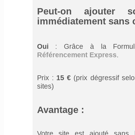
Peut-on ajouter 
immédiatement sans c
Oui
: Grâce à la Form
Référencement Express
.
Prix :
15 €
(prix dégressif sel
sites)
Avantage :
Votre site est ajouté sans