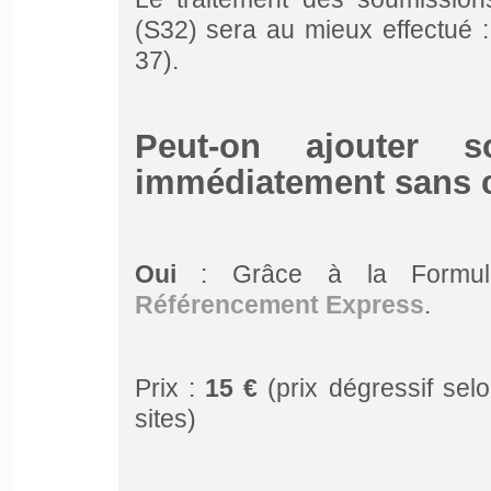
(S32) sera au mieux effectué 
37).
Peut-on ajouter 
immédiatement sans c
Oui
: Grâce à la Form
Référencement Express
.
Prix :
15 €
(prix dégressif sel
sites)