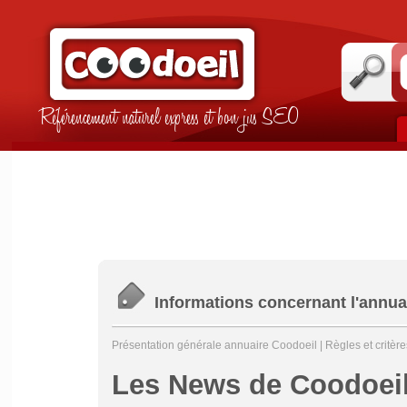
Référencement naturel express et bon jus SEO
Informations concernant l'annua
Présentation générale annuaire Coodoeil
|
Règles et critèr
Les News de Coodoeil