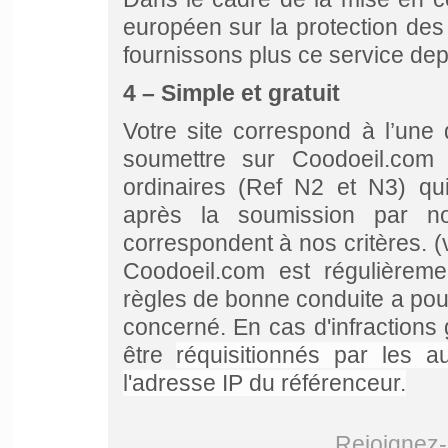
européen sur la protection 
fournissons plus ce service de
4 – Simple et gratuit
Votre site correspond à l’une 
soumettre sur Coodoeil.com 
ordinaires (Ref N2 et N3) qui
après la soumission par no
correspondent à nos critères. (v
Coodoeil.com est régulièreme
règles de bonne conduite a pou
concerné.
En cas d'infractions 
être
réquisitionnés
par les au
l'adresse IP du référenceur.
Rejoignez