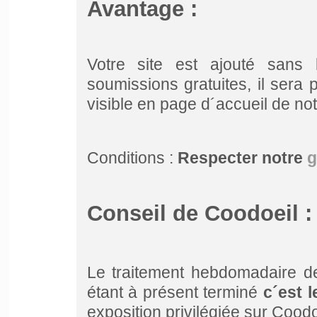
Avantage :
Votre site est ajouté sans
soumissions gratuites, il sera
visible en page d´accueil de no
Conditions :
Respecter notre
g
Conseil de Coodoeil :
Le traitement hebdomadaire d
étant à présent terminé
c´est 
exposition privilégiée sur Coodoe