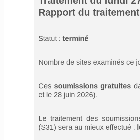
Traitement du lundi 2
Rapport du traitemen
Statut :
terminé
Nombre de sites examinés ce j
Ces
soumissions gratuites
da
et le 28 juin 2026).
Le traitement des soumission
(S31) sera au mieux effectué :