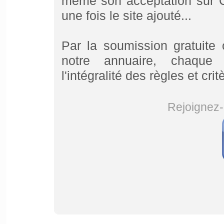
même son acceptation sur Co
une fois le site ajouté...
Par la soumission gratuite
notre annuaire, chaque u
l'intégralité des règles et cri
Rejoignez