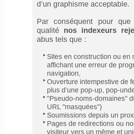
d’un graphisme acceptable.
Par conséquent pour que 
qualité
nos indexeurs rej
abus tels que :
Sites en construction ou en
affichant une erreur de pro
navigation,
Ouverture intempestive de fe
plus d’une pop-up, pop-under
"Pseudo-noms-domaines" du sty
URL "masquées")
S
oumissions depuis un pro
Pages de redirections ou no
visiteur vers un même et uni