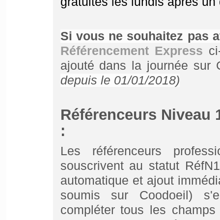
gratuites les lundis après u
Si vous ne souhaitez pas a
Référencement Express
ci
ajouté dans la journée sur 
depuis le 01/01/2018)
Référenceurs Niveau 
:
Les référenceurs professi
souscrivent au statut RéfN1 
automatique et ajout immédia
soumis sur Coodoeil) s'
compléter tous les champs