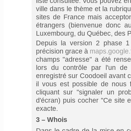
liste consultée. Vous pouvez en
ville dans le thème et la rubri
sites de France mais accepto
étrangers (bienvenue donc au
Luxembourg, du Québec, des Pays
Depuis la version 2 phase 1
précision grace à
maps.google.
champs "adresse" a été renseig
lors du contrôle par l'un de
enregistré sur Coodoeil avant c
il vous est possible de nous
cliquant sur "signaler un pro
d'écran) puis cocher "
Ce site e
exacte.
3 – Whois
Dans le cadre de la mise en c