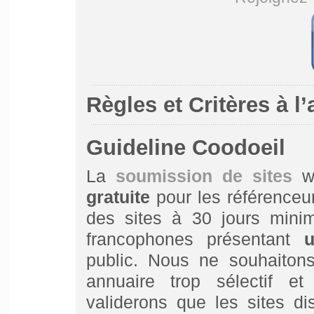
Règles et Critères à l
Guideline Coodoeil
La
soumission de sites
we
gratuite
pour les référence
des sites à 30 jours minim
francophones présentant
u
public. Nous ne souhaiton
annuaire trop sélectif e
validerons que les sites di