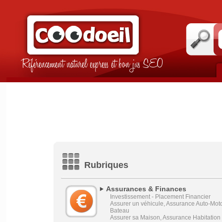
Référencement naturel express et bon jus SEO
Rubriques
Assurances & Finances
Investissement - Placement Financier
Assurer un véhicule, Assurance Auto-Mot
Bateau
Assurer sa Maison, Assurance Habitation