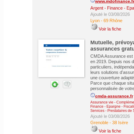
www.mdofinance.f
Argent - Finance - Epa
Ajouté le 03/08/2026
Lyon
-
69 Rhône
Voir la fiche
Mutuelle, prévoy
assurances gratu
CMDA Assurance est u
en 2019. Depuis nos 
particuliers, indépend
leurs solutions d'assu
une couverture adapté
Parce que chaque situa
personnalisée de votre 
cmda-assurance.fr
Assurance vie - Complémen
Finance - Epargne - Fiscali
Services - Prestataires de 
Ajouté le 03/08/2026
Grenoble
-
38 Isère
Voir la fiche