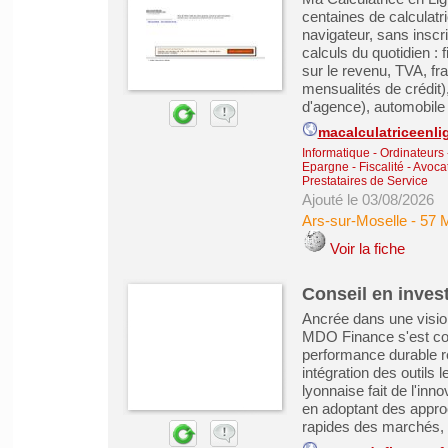
centaines de calculatr
navigateur, sans inscri
calculs du quotidien : 
sur le revenu, TVA, fra
mensualités de crédit),
d'agence), automobile .
macalculatriceenl
Informatique - Ordinateurs
Epargne - Fiscalité
-
Avocat
Prestataires de Service
Ajouté le 03/08/2026
Ars-sur-Moselle
-
57 M
Voir la fiche
Conseil en inves
Ancrée dans une visio
MDO Finance s'est cons
performance durable re
intégration des outils 
lyonnaise fait de l'inn
en adoptant des appro
rapides des marchés, d