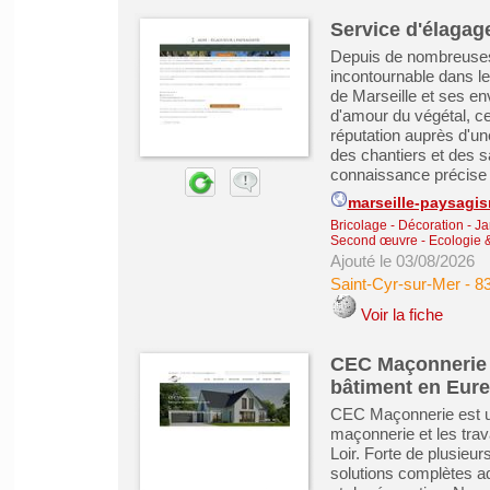
Service d'élagag
Depuis de nombreuse
incontournable dans l
de Marseille et ses en
d'amour du végétal, ce
réputation auprès d'une
des chantiers et des sa
connaissance précise 
marseille-paysagis
Bricolage - Décoration - Ja
Second œuvre
-
Ecologie 
Ajouté le 03/08/2026
Saint-Cyr-sur-Mer
-
83
Voir la fiche
CEC Maçonnerie -
bâtiment en Eure
CEC Maçonnerie est un
maçonnerie et les tra
Loir. Forte de plusieu
solutions complètes a