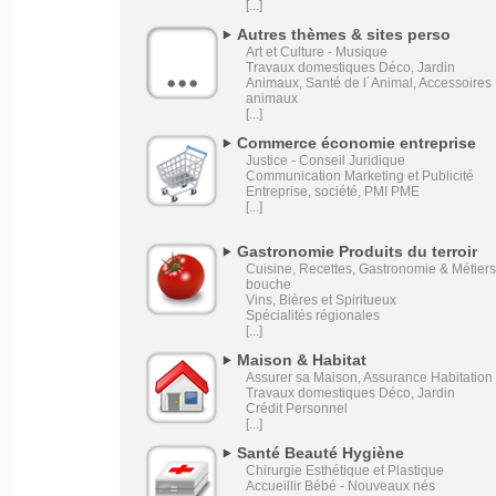
[...]
Autres thèmes & sites perso
Art et Culture - Musique
Travaux domestiques Déco, Jardin
Animaux, Santé de l´Animal, Accessoires
animaux
[...]
Commerce économie entreprise
Justice - Conseil Juridique
Communication Marketing et Publicité
Entreprise, société, PMI PME
[...]
Gastronomie Produits du terroir
Cuisine, Recettes, Gastronomie & Métier
bouche
Vins, Bières et Spiritueux
Spécialités régionales
[...]
Maison & Habitat
Assurer sa Maison, Assurance Habitation
Travaux domestiques Déco, Jardin
Crédit Personnel
[...]
Santé Beauté Hygiène
Chirurgie Esthétique et Plastique
Accueillir Bébé - Nouveaux nés