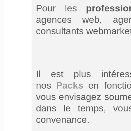
Pour les
professi
agences web, agen
consultants webmarketi
Il est plus intére
nos
Packs
en foncti
vous envisagez soumet
dans le temps, vous
convenance.