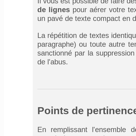
Il vous est possible de faire d
de lignes
pour aérer votre text
un pavé de texte compact en des
La répétition de textes identiq
paragraphe) ou toute autre ten
sanctionné par la suppression 
de l'abus.
Points de pertinenc
En remplissant l'ensemble d