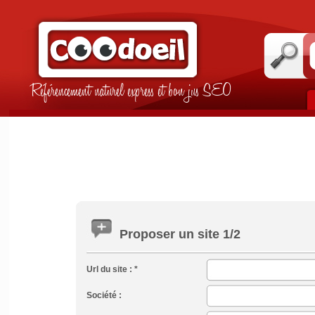
Référencement naturel express et bon jus SEO
Proposer un site 1/2
Url du site : *
Société :