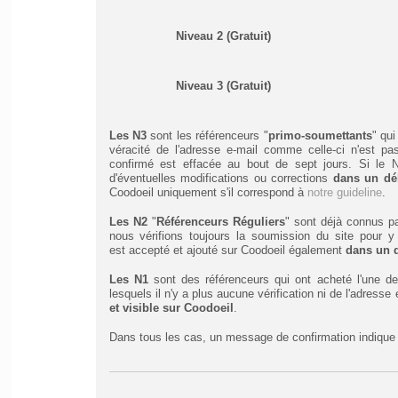
Niveau 2 (Gratuit)
Niveau 3 (Gratuit)
Les N3
sont les référenceurs "
primo-soumettants
" qui
véracité de l'adresse e-mail comme celle-ci n'est 
confirmé est effacée au bout de sept jours. Si le 
d'éventuelles modifications ou corrections
dans un dé
Coodoeil uniquement s'il correspond à
notre guideline
.
Les N2
"
Référenceurs Réguliers
" sont déjà connus pa
nous vérifions toujours la soumission du site pour y 
est accepté et ajouté sur Coodoeil également
dans un 
Les N1
sont des référenceurs qui ont acheté l'une de
lesquels il n'y a plus aucune vérification ni de l'adres
et visible sur Coodoeil
.
Dans tous les cas, un message de confirmation indique a