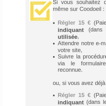
Si vous souhaitez q
même sur Coodoeil :
Régler 15 €
(Pai
(dans
indiquant
,
utilisée
Attendre notre e-m
votre site,
Suivre la procédur
via le formulair
reconnue.
ou, si vous avez déjà
Régler 15 €
(Paie
(dans l
indiquant