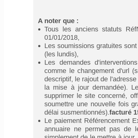
A noter que :
Tous les anciens statuts Réf
01/01/2018,
Les soumissions gratuites sont 
(les lundis),
Les demandes d'interventions
comme le changement d'url (sa
descriptif, le rajout de l'adress
la mise à jour demandée). L
supprimer le site concerné, off
soumettre une nouvelle fois gr
délai susmentionnés).
facturé 1
Le paiement Référencement Exp
annuaire ne permet pas de le
simplement de le mettre à jour.