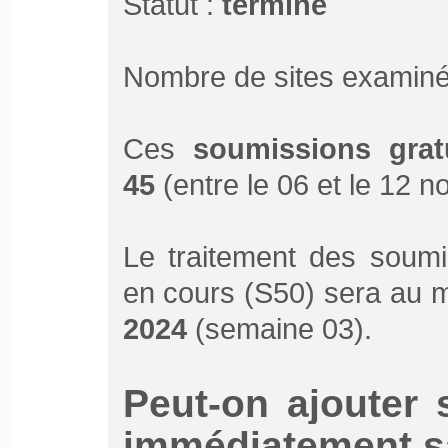
Statut :
terminé
Nombre de sites examiné
Ces
soumissions grat
45
(entre le 06 et le 12 
Le traitement des soumi
en cours (S50) sera au m
2024
(semaine 03).
Peut-on ajouter 
immédiatement sa