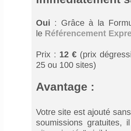
Oui
: Grâce à la Form
le
Référencement Expr
Prix :
12 €
(prix dégressi
25 ou 100 sites)
Avantage :
Votre site est ajouté san
soumissions gratuites, 