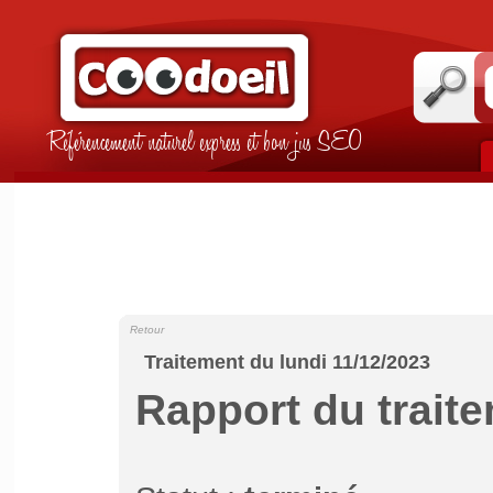
Référencement naturel express et bon jus SEO
Retour
Traitement du lundi 11/12/2023
Rapport du trait