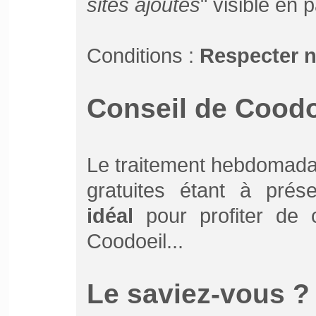
sites ajoutés
" visible en 
Conditions :
Respecter 
Conseil de Coodoe
Le traitement hebdomada
gratuites étant à pré
idéal
pour profiter de ce
Coodoeil...
Le saviez-vous ?