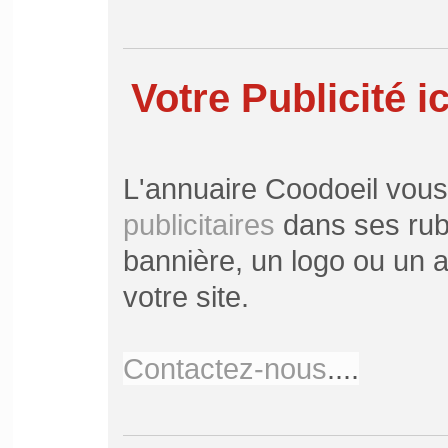
Votre Publicité ic
L'annuaire Coodoeil vou
publicitaires
dans ses rubr
bannière, un logo ou un ar
votre site.
Contactez-nous
....