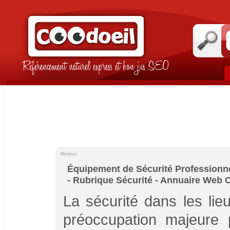
Référencement naturel express et bon jus SEO
Retour
Équipement de Sécurité Professionnel
- Rubrique Sécurité - Annuaire Web 
La sécurité dans les lie
préoccupation majeure p