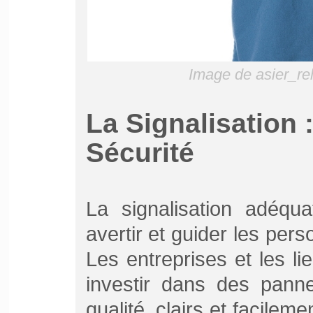
Image de asier_r
La Signalisation :
Sécurité
La signalisation adéqua
avertir et guider les per
Les entreprises et les li
investir dans des panne
qualité, clairs et facile