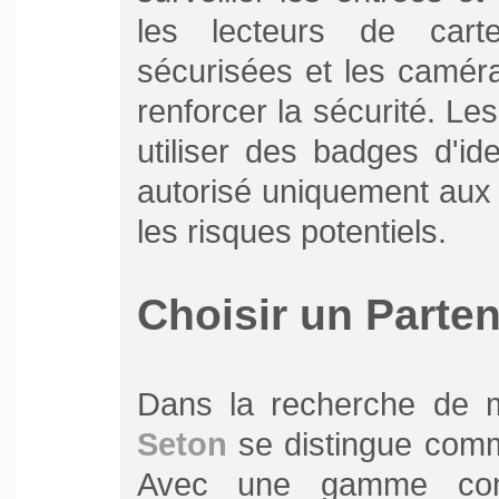
les lecteurs de cart
sécurisées et les caméra
renforcer la sécurité. L
utiliser des badges d'ide
autorisé uniquement aux z
les risques potentiels.
Choisir un Parten
Dans la recherche de ma
Seton
se distingue comm
Avec une gamme comp