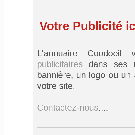
Votre Publicité ic
L'annuaire Coodoei
publicitaires
dans ses ru
bannière, un logo ou un a
votre site.
Contactez-nous
....