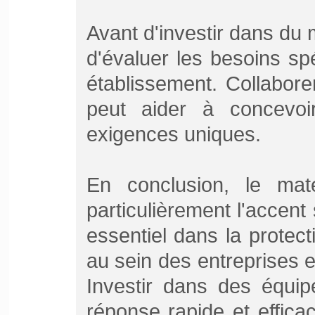
Avant d'investir dans du ma
d'évaluer les besoins sp
établissement. Collabor
peut aider à concevo
exigences uniques.
En conclusion, le maté
particulièrement l'accent 
essentiel dans la protec
au sein des entreprises et
Investir dans des équip
réponse rapide et effica