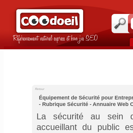
Référencement naturel express et bon jus SEO
Retour
Équipement de Sécurité pour Entrepris
- Rubrique Sécurité - Annuaire Web 
La sécurité au sein d
accueillant du public e