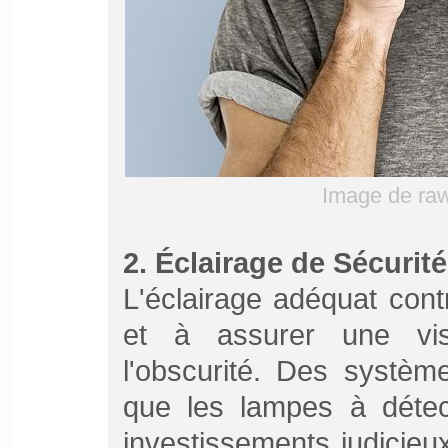
Image de ra
2. Éclairage de Sécurité
L'éclairage adéquat cont
et à assurer une vis
l'obscurité. Des système
que les lampes à déte
investissements judicieu