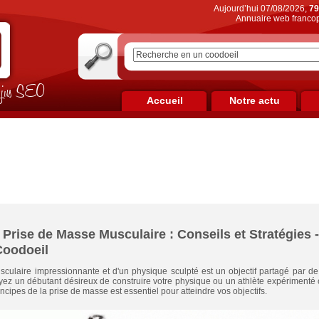
Aujourd’hui 07/08/2026,
79
Annuaire web francop
on jus SEO
Accueil
Notre actu
 Prise de Masse Musculaire : Conseils et Stratégies 
oodoeil
culaire impressionnante et d'un physique sculpté est un objectif partagé par 
ez un débutant désireux de construire votre physique ou un athlète expérimenté
ncipes de la prise de masse est essentiel pour atteindre vos objectifs.