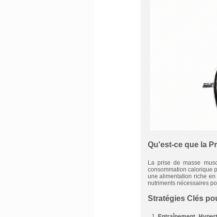
Qu'est-ce que la P
La prise de masse musc
consommation calorique pou
une alimentation riche en 
nutriments nécessaires pou
Stratégies Clés po
Entraînement Hypert