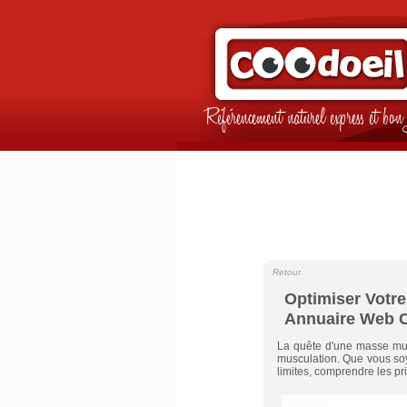
Référencement naturel express et b
Retour
Optimiser Votre
Annuaire Web C
La quête d'une masse mus
musculation. Que vous soy
limites, comprendre les pri