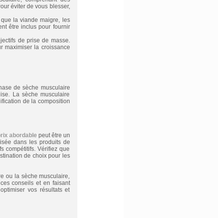
our éviter de vous blesser,
 que la viande maigre, les
nt être inclus pour fournir
jectifs de prise de masse.
ur maximiser la croissance
phase de sèche musculaire
uise. La sèche musculaire
fication de la composition
prix abordable
peut être un
lisée dans les produits de
 compétitifs. Vérifiez que
stination de choix pour les
e ou la sèche musculaire,
ces conseils et en faisant
ptimiser vos résultats et