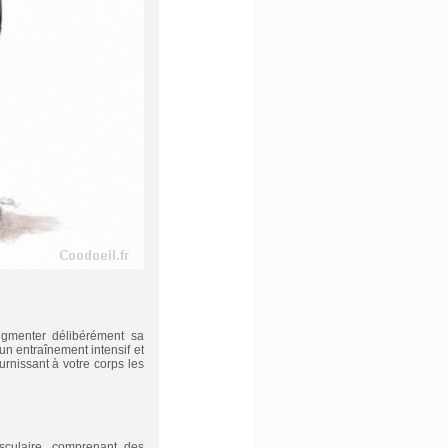
ugmenter délibérément sa
un entraînement intensif et
urnissant à votre corps les
sculaire, comprenant des