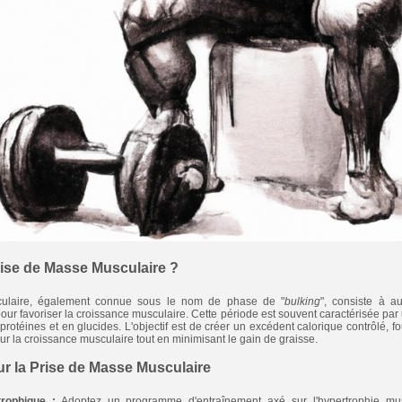
rise de Masse Musculaire ?
ulaire, également connue sous le nom de phase de "
bulking
", consiste à a
r favoriser la croissance musculaire. Cette période est souvent caractérisée par 
protéines et en glucides. L'objectif est de créer un excédent calorique contrôlé, fo
r la croissance musculaire tout en minimisant le gain de graisse.
ur la Prise de Masse Musculaire
rophique :
Adoptez un programme d'entraînement axé sur l'hypertrophie mu