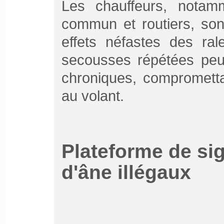
Les chauffeurs, notam
commun et routiers, son
effets néfastes des ral
secousses répétées pe
chroniques, compromettan
au volant.
Plateforme de si
d'âne illégaux