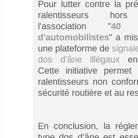
Pour lutter contre la p
ralentisseurs hors
l'association "
40 m
d'automobilistes
" a mi
une plateforme de
signal
dos d'âne illégaux
en 
Cette initiative permet
ralentisseurs non confor
sécurité routière et au r
En conclusion, la régle
type dos d'âne est essen