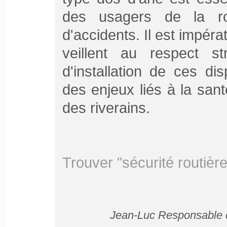
des usagers de la ro
d'accidents. Il est impéra
veillent au respect s
d'installation de ces di
des enjeux liés à la sant
des riverains.
Trouver "sécurité routièr
Jean-Luc Responsable d