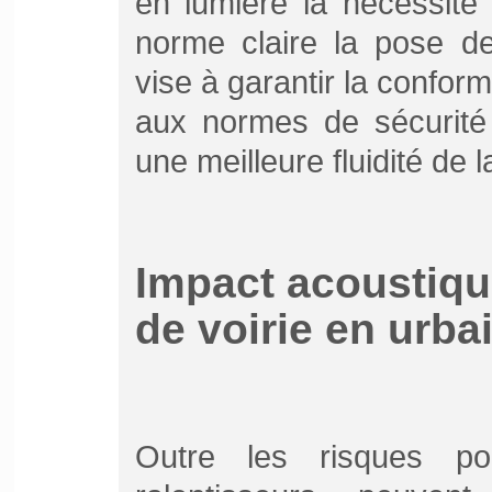
en lumière la nécessité
norme claire la pose des
vise à garantir la confo
aux normes de sécurité 
une meilleure fluidité de l
Impact acoustiq
de voirie en urba
Outre les risques pou