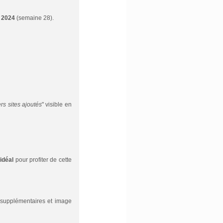
t 2024
(semaine 28).
rs sites ajoutés
" visible en
idéal
pour profiter de cette
" supplémentaires et image