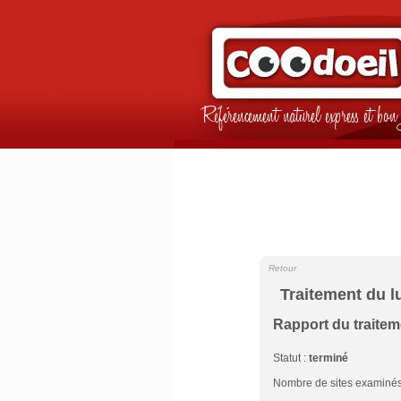
Référencement naturel express et b
Retour
Traitement du l
Rapport du traite
Statut :
terminé
Nombre de sites examinés 