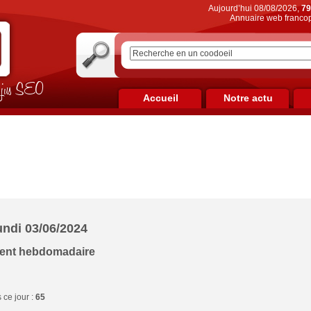
Aujourd’hui 08/08/2026,
79
Annuaire web francop
on jus SEO
Accueil
Notre actu
undi 03/06/2024
ment hebdomadaire
ce jour :
65