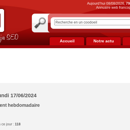
Aujourd’hui 08/08/2026,
79
Annuaire web francop
on jus SEO
Accueil
Notre actu
undi 17/06/2024
ment hebdomadaire
ce jour :
118