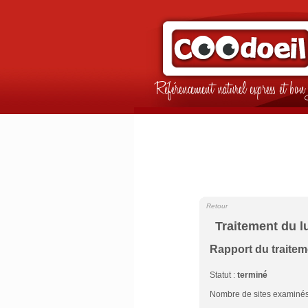
Référencement naturel express et b
Retour
Traitement du l
Rapport du traite
Statut :
terminé
Nombre de sites examinés 