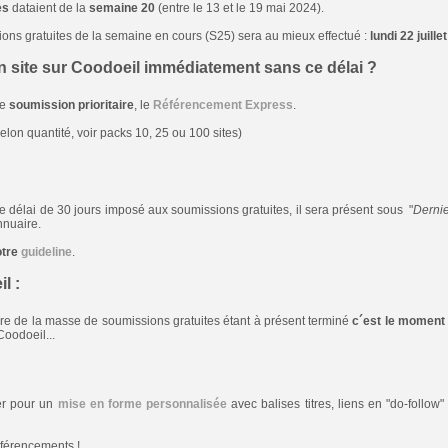
es
dataient de la
semaine 20
(entre le 13 et le 19 mai 2024).
ons gratuites de la semaine en cours (S25) sera au mieux effectué :
lundi 22 juille
n site sur Coodoeil immédiatement sans ce délai ?
de
soumission prioritaire
, le
Référencement Express
.
elon quantité, voir packs 10, 25 ou 100 sites)
 le délai de 30 jours imposé aux soumissions gratuites, il sera présent sous "
Dernie
nnuaire.
otre
guideline
.
l :
e de la masse de soumissions gratuites étant à présent terminé
c´est le moment 
Coodoeil...
ter pour un
mise en forme personnalisée
avec balises titres, liens en "do-follow
férencements !