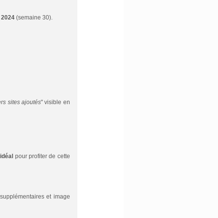
t 2024
(semaine 30).
rs sites ajoutés
" visible en
idéal
pour profiter de cette
" supplémentaires et image