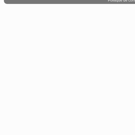
Politique de conf