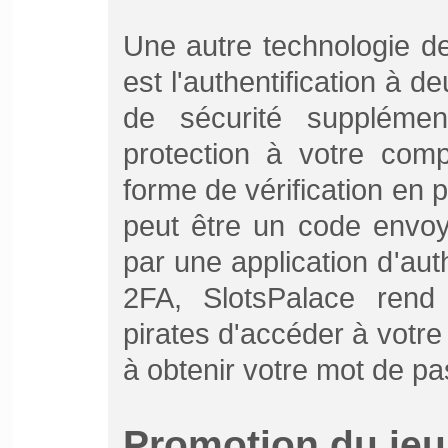
Une autre technologie de
est l'authentification à 
de sécurité suppléme
protection à votre com
forme de vérification en 
peut être un code envoy
par une application d'aut
2FA, SlotsPalace rend
pirates d'accéder à votr
à obtenir votre mot de pa
Promotion du jeu