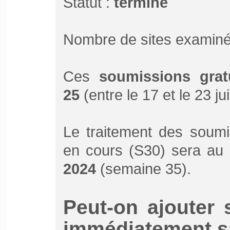
Statut :
terminé
Nombre de sites examiné
Ces
soumissions grat
25
(entre le 17 et le 23 ju
Le traitement des soumi
en cours (S30) sera au 
2024
(semaine 35).
Peut-on ajouter 
immédiatement sa