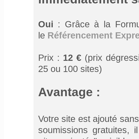
Oui
: Grâce à la Form
le
Référencement Expr
Prix :
12 €
(prix dégressi
25 ou 100 sites)
Avantage :
Votre site est ajouté san
soumissions gratuites, 