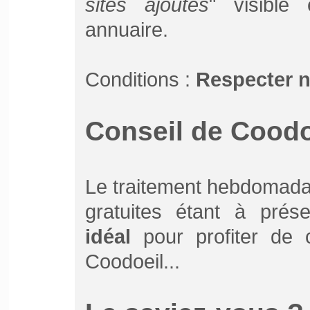
sites ajoutés
" visible
annuaire.
Conditions :
Respecter 
Conseil de Coodoe
Le traitement hebdomada
gratuites étant à prés
idéal
pour profiter de ce
Coodoeil...