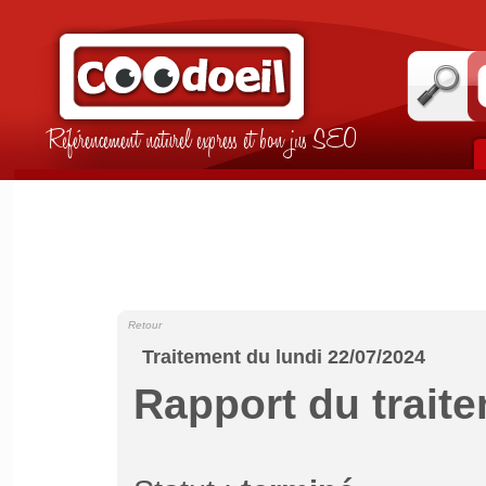
Référencement naturel express et bon jus SEO
Retour
Traitement du lundi 22/07/2024
Rapport du trait