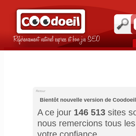
Référencement naturel express et bon jus SEO
Retour
Bientôt nouvelle version de Coodoeil.
A ce jour
146 513
sites s
nous remercions tous les
votre confiance.