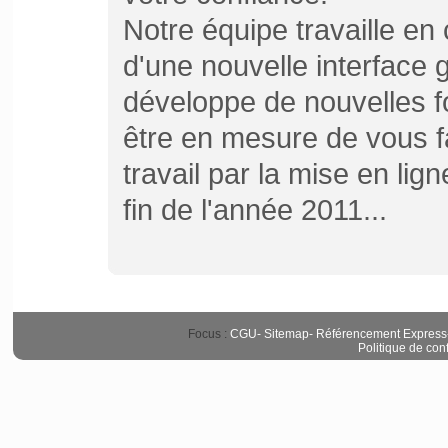
Notre équipe travaille en
d'une nouvelle interface 
développe de nouvelles f
être en mesure de vous fai
travail par la mise en li
fin de l'année 2011...
Focus :
CGU
-
Sitemap
-
Référencement Express
Politique de conf