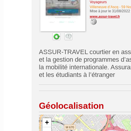
Voyageurs
Villeneuve d’Ascq
-
59 No
Mise à jour le 31/08/2022
www.assur-travel.fr
ASSUR-TRAVEL courtier en assur
et la gestion de programmes d’as
la mobilité internationale. Assur
et les étudiants à l’étranger
Géolocalisation
+