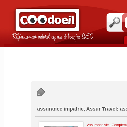
Référencement naturel express et bon jus SEO
assurance impatrie, Assur Travel: a
Assurance vie - Compléme