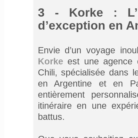
3 - Korke : L’
d’exception en 
Envie d’un voyage inou
Korke
est une agence d
Chili, spécialisée dans 
en Argentine et en P
entièrement personnali
itinéraire en une expér
battus.