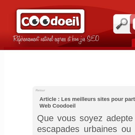
Référencement naturel express et bon jus SEO
Retour
Article : Les meilleurs sites pour pa
Web Coodoeil
Que vous soyez adepte 
escapades urbaines ou d