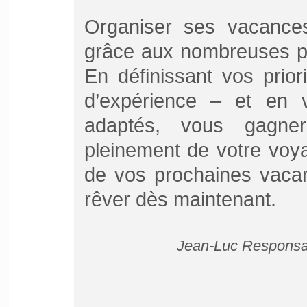
Organiser ses vacances
grâce aux nombreuses pl
En définissant vos prior
d’expérience – et en 
adaptés, vous gagne
pleinement de votre voya
de vos prochaines vacan
rêver dès maintenant.
Jean-Luc Responsab