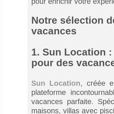
pour enrichir votre expér
Notre sélection d
vacances
1. Sun Location :
pour des vacance
Sun Location
, créée 
plateforme incontournab
vacances parfaite. Spéc
maisons, villas avec pisc