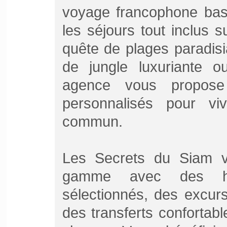
voyage francophone basé
les séjours tout inclus
quête de plages paradisi
de jungle luxuriante o
agence vous propose 
personnalisés pour v
commun.
Les Secrets du Siam v
gamme avec des héb
sélectionnés, des excurs
des transferts confortabl