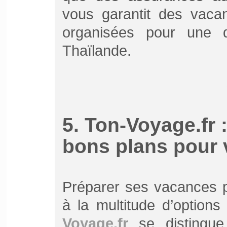
vous garantit des vacan
organisées pour une d
Thaïlande.
5. Ton-Voyage.fr :
bons plans pour 
Préparer ses vacances p
à la multitude d’options
Voyage.fr
se distingue