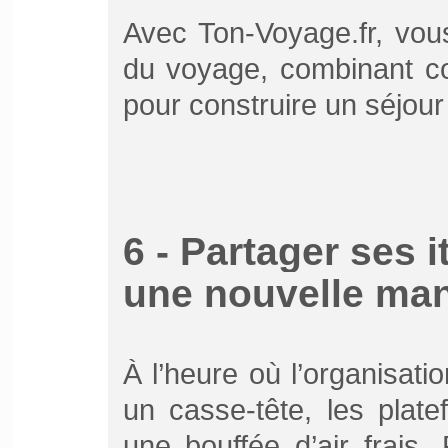
Avec Ton-Voyage.fr, vou
du voyage, combinant cons
pour construire un séjour
6 - Partager ses i
une nouvelle mani
À l’heure où l’organisati
un casse-tête, les plate
une bouffée d’air frais.