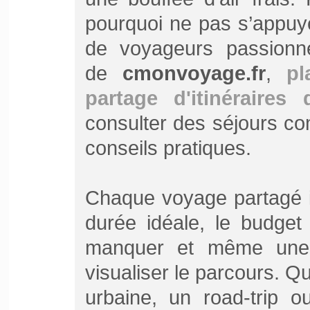
pourquoi ne pas s’appuye
de voyageurs passionnés
de
cmonvoyage.fr
,
pl
partage d'itinéraires
consulter des séjours com
conseils pratiques.
Chaque voyage partagé in
durée idéale, le budget
manquer et même une c
visualiser le parcours. 
urbaine, un road-trip o