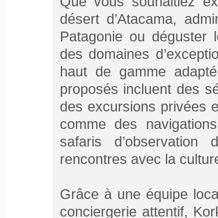
Que vous souhaitiez ex
désert d’Atacama, admir
Patagonie ou déguster l
des domaines d’exceptio
haut de gamme adapté à
proposés incluent des s
des excursions privées 
comme des navigations 
safaris d’observatio
rencontres avec la cultu
Grâce à une équipe loca
conciergerie attentif, 