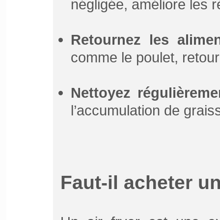
négligée, améliore les r
Retournez les alime
comme le poulet, retour
Nettoyez régulièreme
l’accumulation de grais
Faut-il acheter un