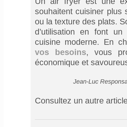
Un air fryer est une ex
souhaitent cuisiner plus 
ou la texture des plats. S
d’utilisation en font u
cuisine moderne. En ch
vos besoins
, vous pro
économique et savoureu
Jean-Luc Responsab
Consultez un autre articl