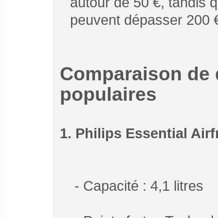
autour de 50 €, tandis 
peuvent dépasser 200 
Comparaison de 
populaires
1. Philips Essential Airf
- Capacité : 4,1 litres