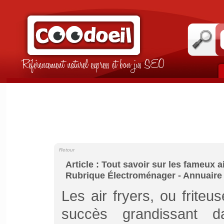
Référencement naturel express et bon jus SEO
Retour
Article : Tout savoir sur les fameux ai
Rubrique Électroménager - Annuaire
Les air fryers, ou frite
succès grandissant d