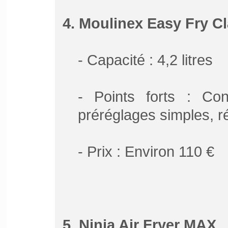
4. Moulinex Easy Fry Cl
- Capacité : 4,2 litres
- Points forts : Con
préréglages simples, ré
- Prix : Environ 110 €
5. Ninja Air Fryer MAX