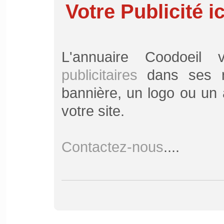
Votre Publicité ic
L'annuaire Coodoei
publicitaires
dans ses ru
bannière, un logo ou un a
votre site.
Contactez-nous
....