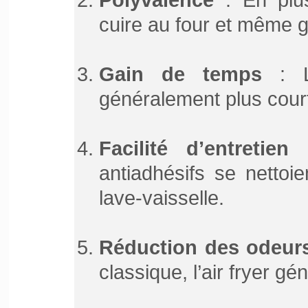
cuire au four et même gr
Gain de temps
: L
généralement plus court
Facilité d’entretien
:
antiadhésifs se nettoi
lave-vaisselle.
Réduction des odeur
classique, l’air fryer gé