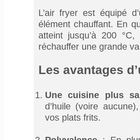
L’air fryer est équipé d
élément chauffant. En q
atteint jusqu’à 200 °C, 
réchauffer une grande var
Les avantages d’u
Une cuisine plus sa
d’huile (voire aucune),
vos plats frits.
Polyvalence
: En plus 