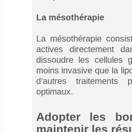
La mésothérapie
La mésothérapie consist
actives directement da
dissoudre les cellules 
moins invasive que la lip
d’autres traitements 
optimaux.
Adopter les bo
maintenir les rés