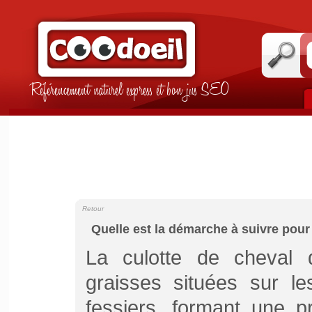
Référencement naturel express et bon jus SEO
Retour
Quelle est la démarche à suivre pour 
La culotte de cheval 
graisses situées sur le
fessiers, formant une p