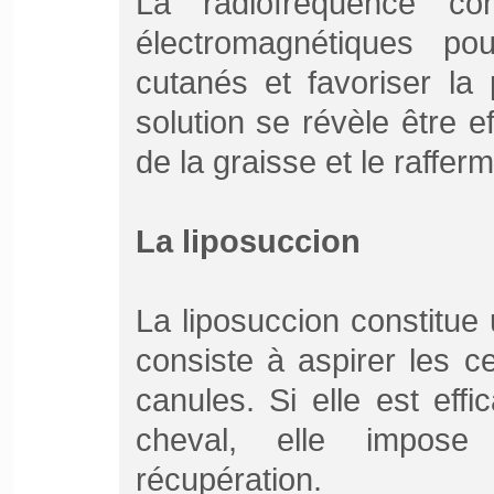
La radiofréquence co
électromagnétiques po
cutanés et favoriser la
solution se révèle être ef
de la graisse et le raffe
La liposuccion
La liposuccion constitue 
consiste à aspirer les c
canules. Si elle est effi
cheval, elle impose
récupération.