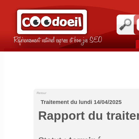
Référencement naturel express et bon jus SEO
Retour
Traitement du lundi 14/04/2025
Rapport du trait