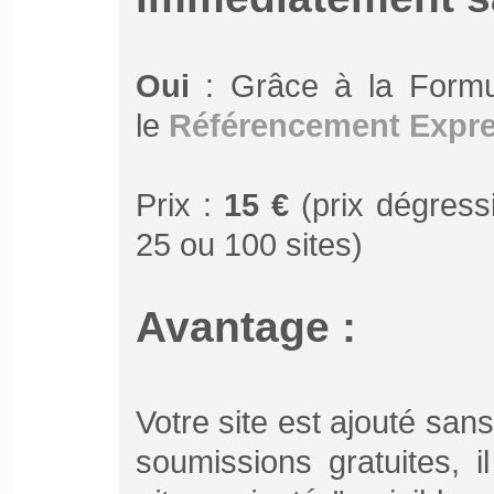
Oui
: Grâce à la Form
le
Référencement Expr
Prix :
15 €
(prix dégressi
25 ou 100 sites)
Avantage :
Votre site est ajouté san
soumissions gratuites, 