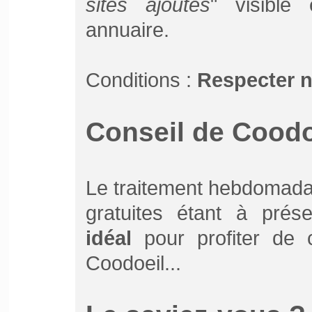
sites ajoutés
" visible
annuaire.
Conditions :
Respecter 
Conseil de Coodoe
Le traitement hebdomada
gratuites étant à prés
idéal
pour profiter de ce
Coodoeil...