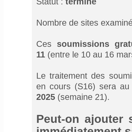
Statut :
terminé
Nombre de sites examiné
Ces
soumissions grat
11
(entre le 10 au 16 mar
Le traitement des soumi
en cours (S16) sera au
2025
(semaine 21).
Peut-on ajouter 
immédiatement sa