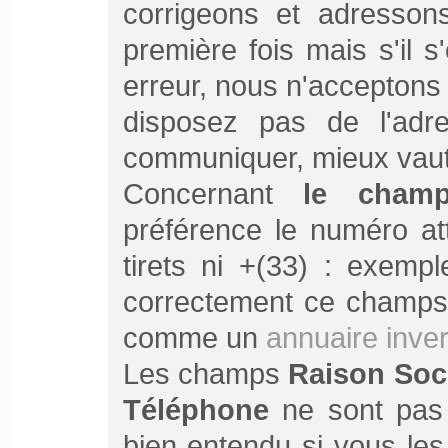
corrigeons et adresson
première fois mais s'il 
erreur, nous n'acceptons 
disposez pas de l'adr
communiquer, mieux vaut n
Concernant
le champ
préférence le numéro at
tirets ni +(33) : exemp
correctement ce champs,
comme un
annuaire inve
Les champs
Raison Soc
Téléphone
ne sont pas v
bien entendu si vous les