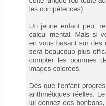
cette langue (ou toute 
les compétences).
Un jeune enfant peut ren
calcul mental. Mais si v
en vous basant sur des 
sera beaucoup plus effi
compter les pommes de
images colorées.
Dès que l'enfant progres
arithmétiques réelles. L
lui donnez des bonbons,