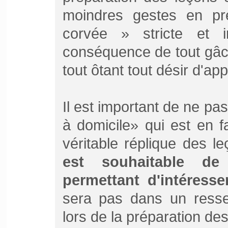
moindres gestes en pr
corvée » stricte et i
conséquence de tout gâch
tout ôtant tout désir d'ap
Il est important de ne pa
à domicile» qui est en f
véritable réplique des l
est souhaitable de 
permettant d'intéresser
sera pas dans un ressen
lors de la préparation de