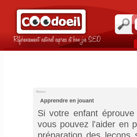
Référencement naturel express et bon jus SEO
Retour
Apprendre en jouant
Si votre enfant éprouve 
vous pouvez l'aider en p
préparation des leçons 