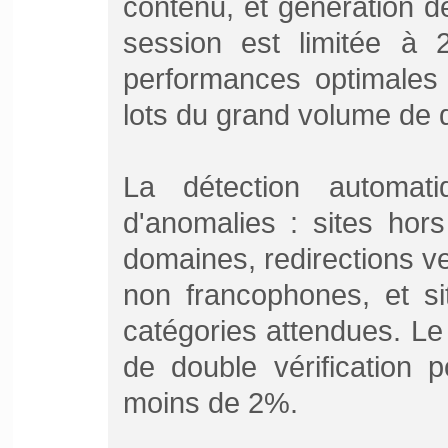
contenu, et génération 
session est limitée à
performances optimales 
lots du grand volume de
La détection automatiq
d'anomalies : sites hor
domaines, redirections v
non francophones, et s
catégories attendues. L
de double vérification p
moins de 2%.