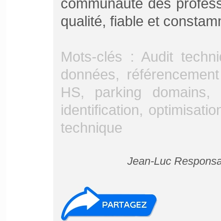
communauté des profess
qualité, fiable et constam
Mots-clés : Audit techn
données, référencement p
HS, parking domains, 
identification, optimisa
technique
Jean-Luc Responsab