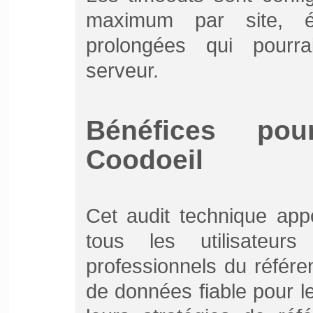
maximum par site, év
prolongées qui pourra
serveur.
Bénéfices po
Coodoeil
Cet audit technique app
tous les utilisateur
professionnels du référ
de données fiable pour l