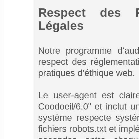
Respect des R
Légales
Notre programme d'audi
respect des réglementat
pratiques d'éthique web.
Le user-agent est clair
Coodoeil/6.0" et inclut u
système respecte systém
fichiers robots.txt et im