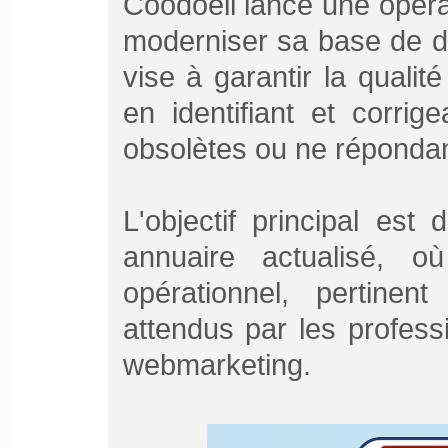
Coodoeil lance une opéra
moderniser sa base de d
vise à garantir la qualité
en identifiant et corrig
obsolètes ou ne répondant
L'objectif principal est
annuaire actualisé, o
opérationnel, pertine
attendus par les profes
webmarketing.