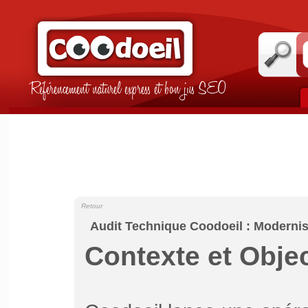
Référencement naturel express et bon jus SEO
Retour
Audit Technique Coodoeil : Moderni
Contexte et Objec