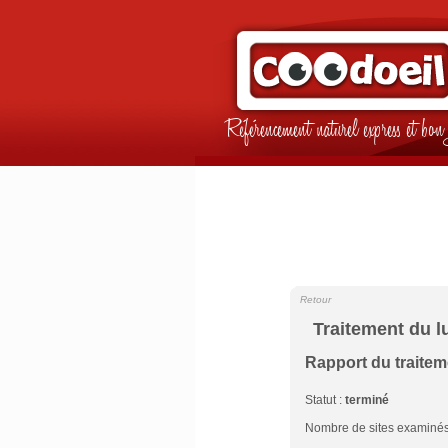
Référencement naturel express et b
Retour
Traitement du l
Rapport du traite
Statut :
terminé
Nombre de sites examinés 