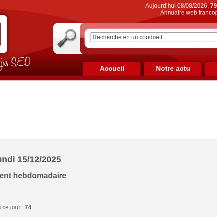
Aujourd’hui 08/08/2026,
79
Annuaire web francop
on jus SEO
Accueil
Notre actu
undi 15/12/2025
ment hebdomadaire
ce jour :
74