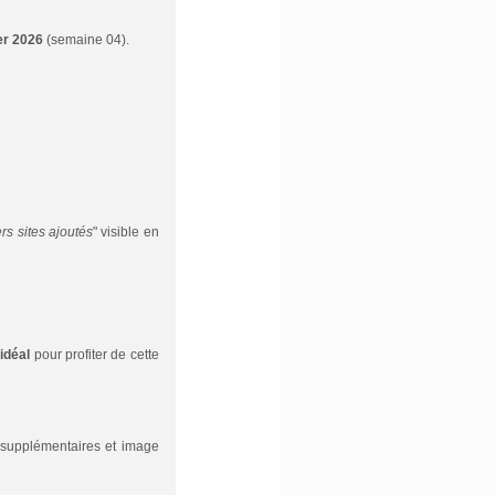
er 2026
(semaine 04).
rs sites ajoutés
" visible en
idéal
pour profiter de cette
" supplémentaires et image