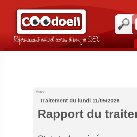
Référencement naturel express et bon jus SEO
Retour
Traitement du lundi 11/05/2026
Rapport du trait