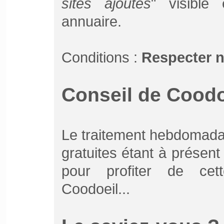
sites ajoutés
" visible
annuaire.
Conditions :
Respecter 
Conseil de Coodoe
Le traitement hebdomada
gratuites étant à présen
pour profiter de cett
Coodoeil...