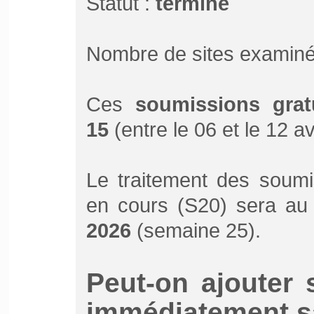
Statut :
terminé
Nombre de sites examiné
Ces
soumissions grat
15
(entre le 06 et le 12 av
Le traitement des soumi
en cours (S20) sera au
2026
(semaine 25).
Peut-on ajouter 
immédiatement sa