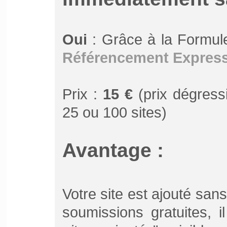
Oui
: Grâce à la Formu
Référencement Expres
Prix :
15 €
(prix dégressi
25 ou 100 sites)
Avantage :
Votre site est ajouté san
soumissions gratuites, 