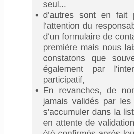
seul...
d'autres sont en fait
l'attention du responsab
d'un formulaire de cont
première mais nous lai
constatons que souve
également par l'int
participatif,
En revanches, de no
jamais validés par les
s'accumuler dans la li
en attente de validation
été confirmés après leu