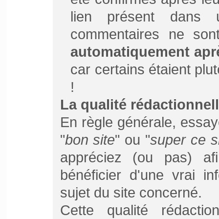
lien présent dans 
commentaires ne son
automatiquement aprè
car certains étaient plu
!
La qualité rédactionnell
En règle générale, essay
"
bon site
" ou "
super ce s
appréciez (ou pas) af
bénéficier d'une vrai in
sujet du site concerné.
Cette qualité rédaction