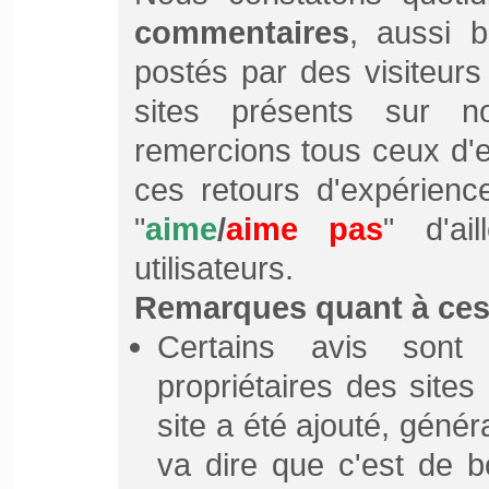
commentaires
, aussi b
postés par des visiteurs
sites présents sur 
remercions tous ceux d'en
ces retours d'expérienc
"
aime
/
aime pas
" d'ai
utilisateurs.
Remarques quant à ces 
Certains avis sont
propriétaires des sites
site a été ajouté, géné
va dire que c'est de b