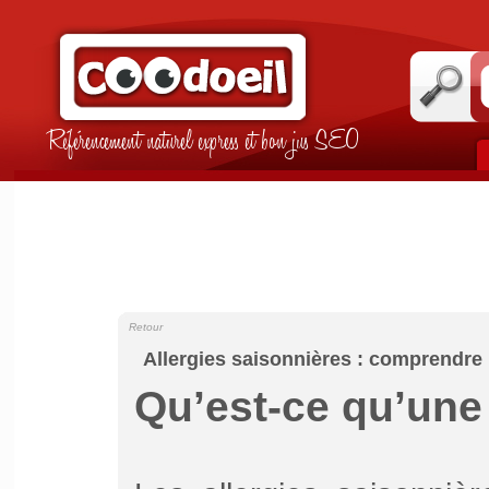
Référencement naturel express et bon jus SEO
Retour
Allergies saisonnières : comprendre 
Qu’est-ce qu’une 