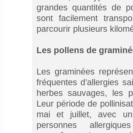
grandes quantités de po
sont facilement transp
parcourir plusieurs kilomè
Les pollens de graminé
Les graminées représent
fréquentes d’allergies sa
herbes sauvages, les pe
Leur période de pollinisa
mai et juillet, avec u
personnes allergiqu