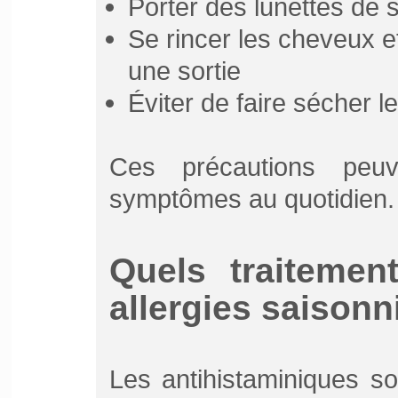
Porter des lunettes de s
Se rincer les cheveux 
une sortie
Éviter de faire sécher le
Ces précautions peuve
symptômes au quotidien.
Quels traitemen
allergies saisonn
Les antihistaminiques so