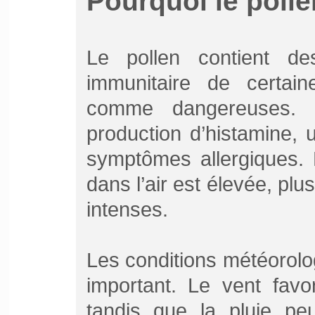
Pourquoi le pollen
Le pollen contient d
immunitaire de certain
comme dangereuses. C
production d’histamine,
symptômes allergiques. 
dans l’air est élevée, plu
intenses.
Les conditions météorolo
important. Le vent favo
tandis que la pluie peu