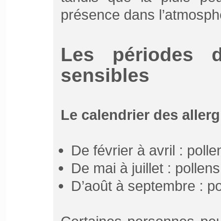
présence dans l’atmosph
Les périodes d
sensibles
Le calendrier des allerg
De février à avril : poll
De mai à juillet : polle
D’août à septembre : po