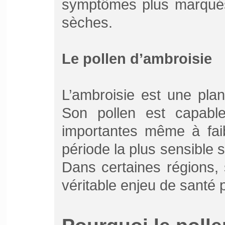
symptômes plus marqués
sèches.
Le pollen d’ambroisie
L’ambroisie est une plant
Son pollen est capabl
importantes même à faib
période la plus sensible 
Dans certaines régions,
véritable enjeu de santé 