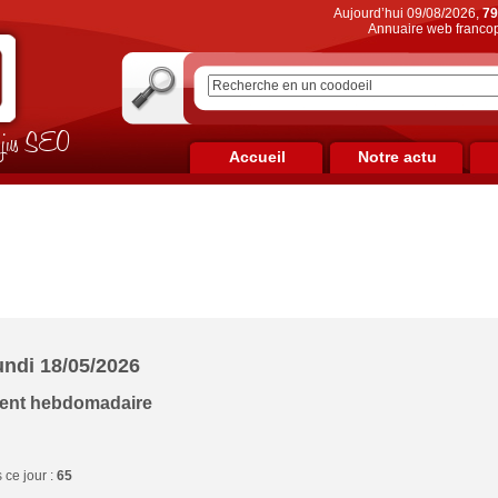
Aujourd’hui 09/08/2026,
79
Annuaire web francop
on jus SEO
Accueil
Notre actu
undi 18/05/2026
ment hebdomadaire
ce jour :
65