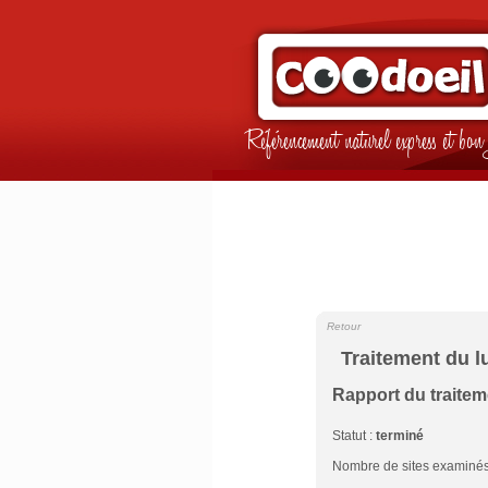
Référencement naturel express et b
Retour
Traitement du l
Rapport du traite
Statut :
terminé
Nombre de sites examinés 