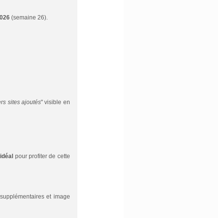
2026
(semaine 26).
rs sites ajoutés
" visible en
idéal
pour profiter de cette
" supplémentaires et image