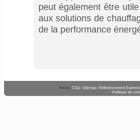
peut également être util
aux solutions de chauffag
de la performance énergét
Focus :
CGU
-
Sitemap
-
Référencement Express
Politique de conf