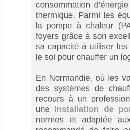
consommation d’énergie 
thermique. Parmi les éq
la pompe à chaleur (PA
foyers grâce à son excel
sa capacité à utiliser les
le sol pour chauffer un l
En Normandie, où les var
des systèmes de chauffa
recours à un professionn
une
installation de p
normes et adaptée aux
recommandé de faire ap