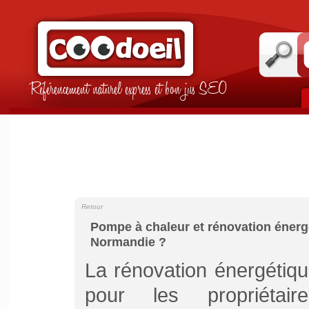
Référencement naturel express et bon jus SEO
Retour
Pompe à chaleur et rénovation énergé
Normandie ?
La rénovation énergétiq
pour les propriétair