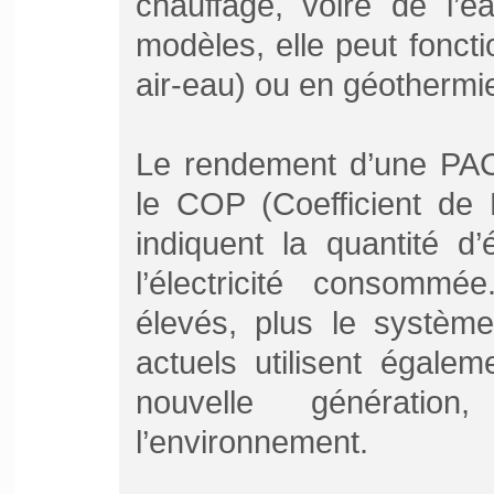
chauffage, voire de l’e
modèles, elle peut foncti
air-eau) ou en géothermi
Le rendement d’une PAC
le COP (Coefficient de
indiquent la quantité d
l’électricité consommé
élevés, plus le systèm
actuels utilisent égalem
nouvelle génératio
l’environnement.