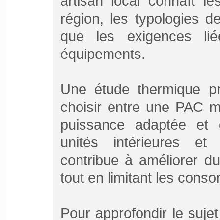
artisan local connaît le
région, les typologies 
que les exigences li
équipements.
Une étude thermique p
choisir entre une PAC mo
puissance adaptée et d
unités intérieures et
contribue à améliorer d
tout en limitant les con
Pour approfondir le sujet