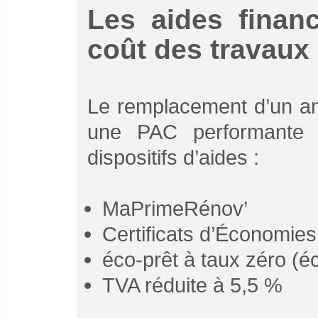
Les aides financ
coût des travaux
Le remplacement d’un an
une PAC performante p
dispositifs d’aides :
MaPrimeRénov’
Certificats d’Économie
éco-prêt à taux zéro (
TVA réduite à 5,5 %