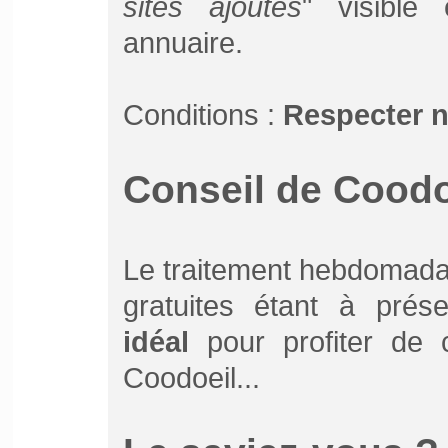
sites ajoutés
" visible
annuaire.
Conditions :
Respecter 
Conseil de Coodoe
Le traitement hebdomada
gratuites étant à prés
idéal
pour profiter de ce
Coodoeil...