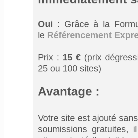
Oui
: Grâce à la Form
le
Référencement Expr
Prix :
15 €
(prix dégressi
25 ou 100 sites)
Avantage :
Votre site est ajouté san
soumissions gratuites, 