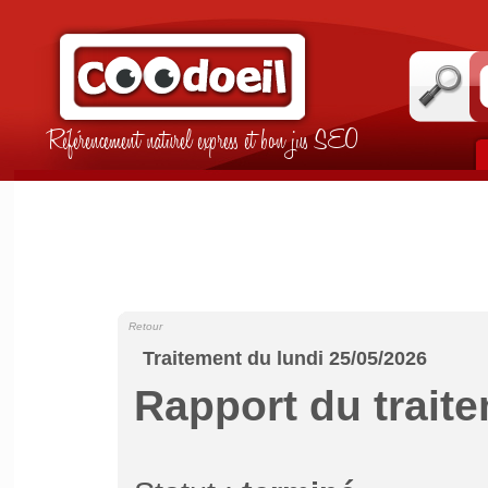
Référencement naturel express et bon jus SEO
Retour
Traitement du lundi 25/05/2026
Rapport du trait