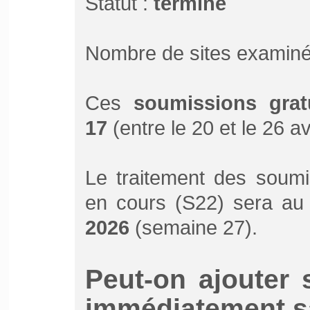
Statut :
terminé
Nombre de sites examiné
Ces
soumissions grat
17
(entre le 20 et le 26 av
Le traitement des soumi
en cours (S22) sera au
2026
(semaine 27).
Peut-on ajouter 
immédiatement sa