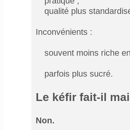
pratique ;
qualité plus standardis
Inconvénients :
souvent moins riche en
parfois plus sucré.
Le kéfir fait-il ma
Non.