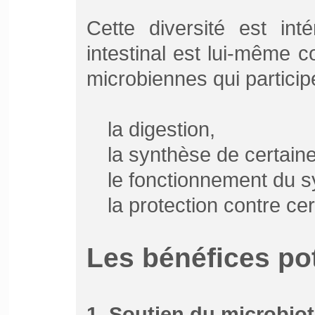
Cette diversité est int
intestinal est lui-même 
microbiennes qui participe
la digestion,
la synthèse de certain
le fonctionnement du s
la protection contre c
Les bénéfices pot
1. Soutien du microbiot