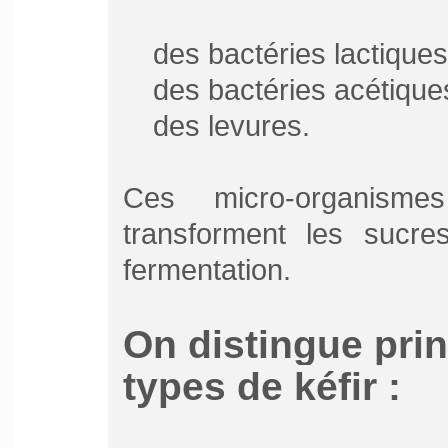
des bactéries lactiques
des bactéries acétique
des levures.
Ces micro-organism
transforment les sucre
fermentation.
On distingue pri
types de kéfir :