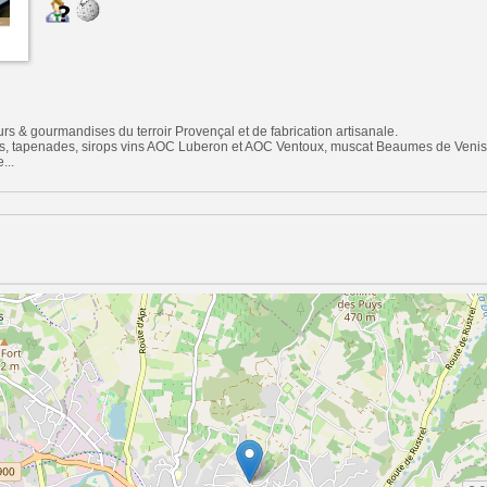
rs & gourmandises du terroir Provençal et de fabrication artisanale.
nes, tapenades, sirops vins AOC Luberon et AOC Ventoux, muscat Beaumes de Venise
...
n