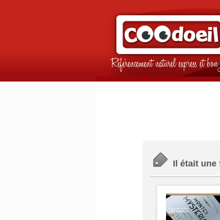
Référencement naturel express et b
Il était une