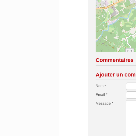
Commentaires
Ajouter un com
Nom *
Email *
Message *