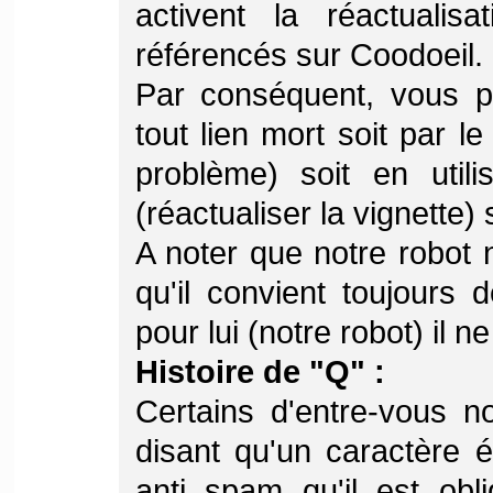
activent la réactualis
référencés sur Coodoeil.
Par conséquent, vous p
tout lien mort soit par l
problème) soit en util
(réactualiser la vignette) 
A noter que notre robot 
qu'il convient toujours 
pour lui (notre robot) il ne
Histoire de "Q" :
Certains d'entre-vous n
disant qu'un caractère é
anti spam qu'il est obl