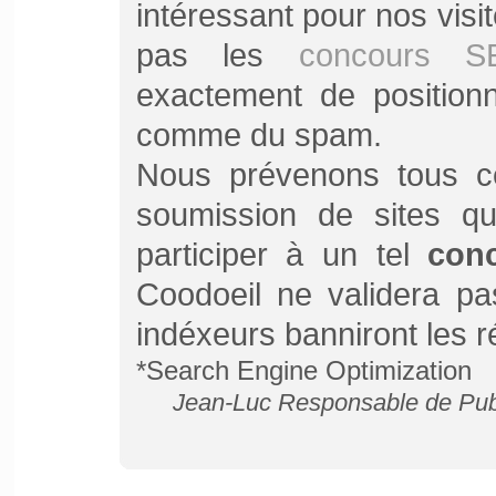
intéressant pour nos vis
pas les
concours S
exactement de position
comme du spam.
Nous prévenons tous ce
soumission de sites qu
participer à un tel
con
Coodoeil ne validera pa
indéxeurs banniront les 
*Search Engine Optimization
Jean-Luc Responsable de Pub