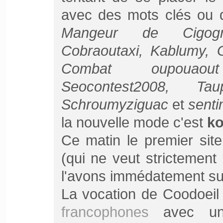
avec des mots clés ou d
Mangeur de Cigogne
Cobraoutaxi, Kablumy, 
Combat oupouaout
Seocontest2008, T
Schroumyziguac
et
sent
la nouvelle mode c'est
ko
Ce matin le premier sit
(qui ne veut strictement
l'avons immédatement su
La vocation de Coodoeil
francophones
avec un 