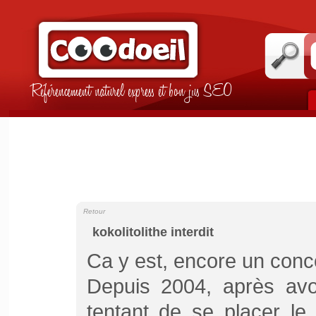
Référencement naturel express et bon jus SEO
Retour
kokolitolithe interdit
Ca y est, encore un con
Depuis 2004, après avo
tentant de se placer le