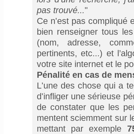
pas trouvé...
"
Ce n'est pas compliqué et
bien renseigner tous le
(nom, adresse, commen
pertinents, etc...) et l’
votre site internet et le p
Pénalité en cas de men
L'une des chose qui a t
d'infliger une sérieuse pé
de constater que les pe
mentent sciemment sur le
mettant par exemple
7