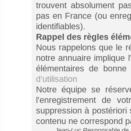
trouvent absolument pa
pas en France (ou enreg
identifiables).
Rappel des règles élém
Nous rappelons que le r
notre annuaire
implique 
élémentaires de bonne
d’utilisation
Notre équipe se réserv
l'enregistrement de vo
suppression à postériori
contenu ne correspond pas
Jean-Luc Responsable de P