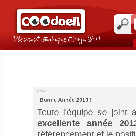
Référencement naturel express et bon jus SEO
Retour
Bonne Année 2013 !
Toute l'équipe se joint
excellente année 201
référencement et le posit