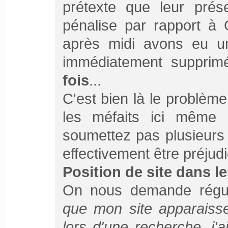
prétexte que leur prés
pénalise par rapport à 
après midi avons eu u
immédiatement supprimé
fois
...
C'est bien là le problèm
les méfaits ici même 
soumettez pas plusieurs 
effectivement être préjud
Position de site dans 
On nous demande régul
que mon site apparaiss
lors d'une recherche, j'