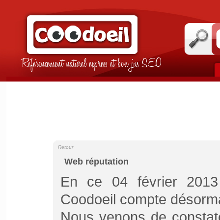
Référencement naturel express et bon jus SEO
Retour
Web réputation
En ce 04 février 2013 
Coodoeil compte désorm
Nous venons de constate