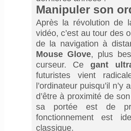
Manipuler son or
Après la révolution de 
vidéo, c’est au tour des o
de la navigation à dist
Mouse Glove
, plus bes
curseur. Ce
gant ult
futuristes vient radical
l’ordinateur puisqu’il n’y
d’être à proximité de son 
sa portée est de p
fonctionnement est id
classique.