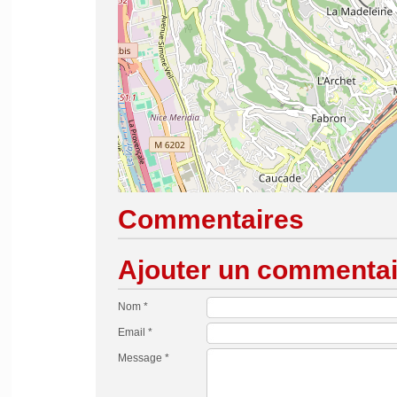
Commentaires
Ajouter un commentai
Nom *
Email *
Message *