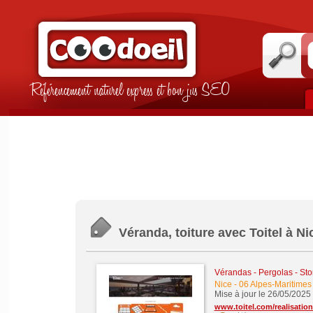
Référencement naturel express et bon jus SEO
Véranda, toiture avec Toitel à Ni
Vérandas - Pergolas - Sto
Nice
-
06 Alpes-Maritimes
Mise à jour le 26/05/2025
www.toitel.com/realisatio