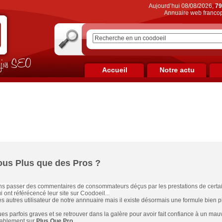
Aujourd’hui 08/08/2026,
79
Annuaire web francop
on jus SEO
Accueil
Notre actu
ous Plus que des Pros ?
 passer des commentaires de consommateurs déçus par les prestations de certain
 ont référécencé leur site sur Coodoeil...
es autres utilisateur de notre annnuaire mais il existe désormais une formule bien p
s parfois graves et se retrouver dans la galère pour avoir fait confiance à un mauva
lablement sur
Plus Que Pro
.