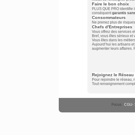
Faire le bon choix
PLUS QUE PRO identifie les
conséquent
garantis sans
Consommateurs
Ne prenez plus de risques 
Chefs d'Entreprises
Vous offrez des services et 
Bref, vous êtes sérieux et
Vous êtes dans les métiers 
Aujourd’hui les artisans e
augmenter leurs affaires. 
Rejoignez le Réseau
Pour rejoindre le réseau, 
Tout renseignement compl
Focus :
CGU
-