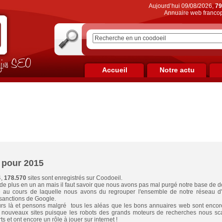
Aujourd’hui 09/08/2026,
79
Annuaire web francop
on jus SEO
Accueil
Notre actu
 pour 2015
4,
178.570
sites sont enregistrés sur Coodoeil.
 de plus en un an mais il faut savoir que nous avons pas mal purgé notre base de 
le au cours de laquelle nous avons du regrouper l'ensemble de notre réseau d'a
 sanctions de Google.
s là et pensons malgré tous les aléas que les bons annuaires web sont encore
de nouveaux sites puisque les robots des grands moteurs de recherches nous sc
 et ont encore un rôle à jouer sur internet !