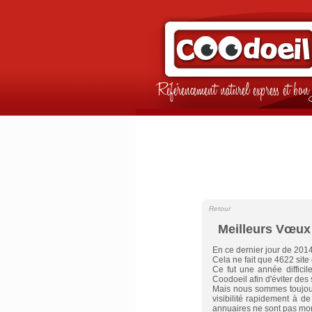
Référencement naturel express et b
Retour
Meilleurs Vœux
En ce dernier jour de 201
Cela ne fait que 4622 site
Ce fut une année diffici
Coodoeil afin d'éviter des
Mais nous sommes toujour
visibilité rapidement à 
annuaires ne sont pas morts