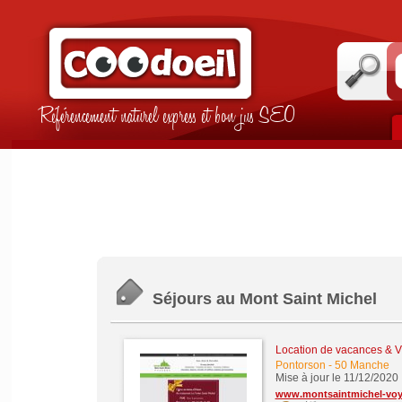
Référencement naturel express et bon jus SEO
Séjours au Mont Saint Michel
Location de vacances & Vi
Pontorson
-
50 Manche
Mise à jour le 11/12/2020
www.montsaintmichel-vo