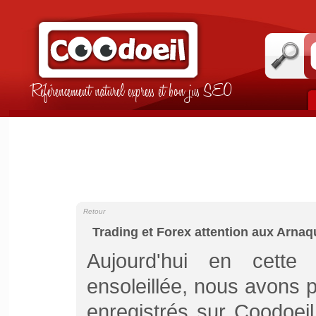
Référencement naturel express et bon jus SEO
Retour
Trading et Forex attention aux Arna
Aujourd'hui en cette
ensoleillée, nous avons 
enregistrés sur Coodoeil