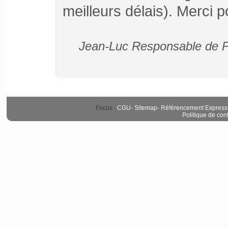
meilleurs délais). Merci p
Jean-Luc Responsable de Pu
Focus :
CGU
-
Sitemap
-
Référencement Express
Politique de conf