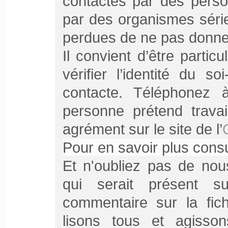
contactés par des pers
par des organismes séri
perdues de ne pas donner s
Il convient d’être particu
vérifier l’identité du s
contacte. Téléphonez à
personne prétend travail
agrément sur le site de l’
Pour en savoir plus cons
Et n'oubliez pas de nou
qui serait présent s
commentaire sur la fich
lisons tous et agiss