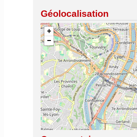
Géolocalisation
+
−