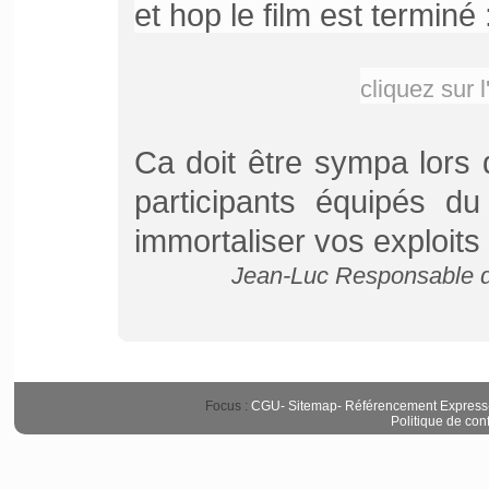
et hop le film est terminé 
cliquez sur 
Ca doit être sympa lors 
participants équipés d
immortaliser vos exploits s
Jean-Luc Responsable de
Focus :
CGU
-
Sitemap
-
Référencement Express
Politique de conf