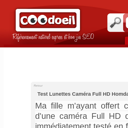
Référencement naturel express et bon jus SEO
Retour
Test Lunettes Caméra Full HD Homda
Ma fille m'ayant offert
d'une caméra Full HD d
immédiatement testé en f