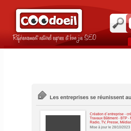
Référencement naturel express et bon jus SEO
Les entreprises se réunissent au
Création d´entreprise - cr
Travaux Bâtiment - BTP -
Radio, TV, Presse, Média
Mise à jour le 28/10/2023