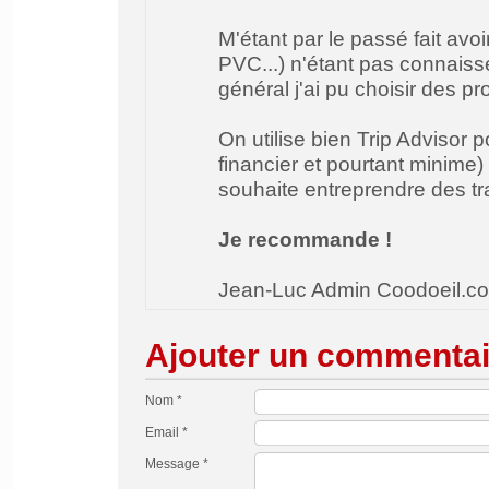
M'étant par le passé fait avo
PVC...) n'étant pas connaiss
général j'ai pu choisir des pr
On utilise bien Trip Advisor p
financier et pourtant minime) 
souhaite entreprendre des tr
Je recommande !
Jean-Luc Admin Coodoeil.c
Ajouter un commentai
Nom *
Email *
Message *