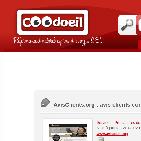
Référencement naturel express et bon jus SEO
AvisClients.org : avis clients co
Services - Prestataires de
Mise à jour le 22/10/2020
www.avisclient.org