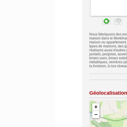
Nous fabriquons des esc
maison dans le Morbihan.
maison ou appartement. V
types de maisons, des g
réalisons aussi d'autres
portails, pergolas, auve
brises vues, brises soleil
métalliques, verrières (
la livraison, à nos rése
Géolocalisatio
+
−