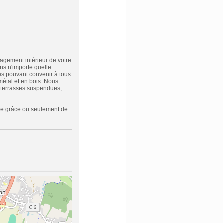
agement intérieur de votre
ns n'importe quelle
es pouvant convenir à tous
étal et en bois. Nous
, terrasses suspendues,
tage grâce ou seulement de