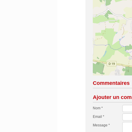
Commentaires
Ajouter un com
Nom *
Email *
Message *