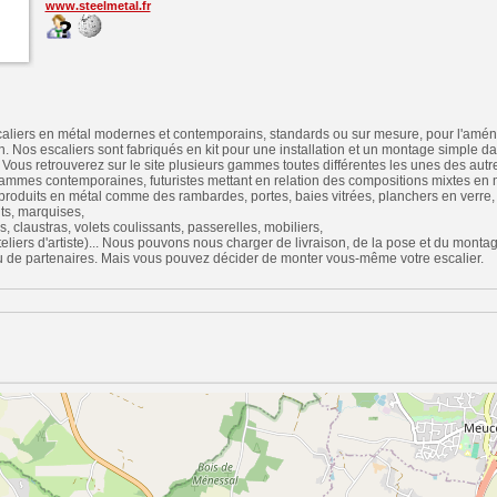
www.steelmetal.fr
aliers en métal modernes et contemporains, standards ou sur mesure, pour l'amén
 Nos escaliers sont fabriqués en kit pour une installation et un montage simple da
ous retrouverez sur le site plusieurs gammes toutes différentes les unes des autr
ammes contemporaines, futuristes mettant en relation des compositions mixtes en m
 produits en métal comme des rambardes, portes, baies vitrées, planchers en verre
nts, marquises,
s, claustras, volets coulissants, passerelles, mobiliers,
ateliers d'artiste)... Nous pouvons nous charger de livraison, de la pose et du mon
au de partenaires. Mais vous pouvez décider de monter vous-même votre escalier.
n