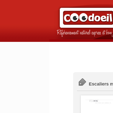
Référencement naturel express et b
Escaliers m